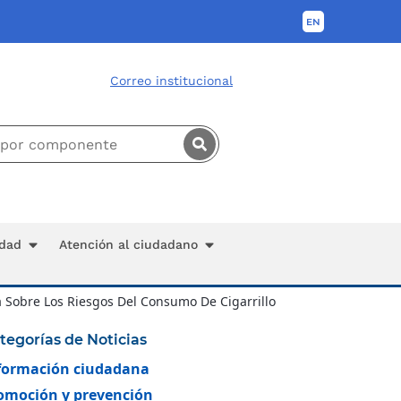
Correo institucional
idad
Atención al ciudadano
a Sobre Los Riesgos Del Consumo De Cigarrillo
tegorías de Noticias
formación ciudadana
omoción y prevención