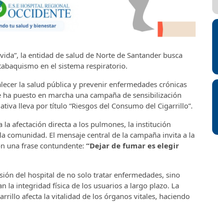
 vida”, la entidad de salud de Norte de Santander busca
 tabaquismo en el sistema respiratorio.
alecer la salud pública y prevenir enfermedades crónicas
nte ha puesto en marcha una campaña de sensibilización
ativa lleva por título “Riesgos del Consumo del Cigarrillo”.
 la afectación directa a los pulmones, la institución
a comunidad. El mensaje central de la campaña invita a la
con una frase contundente:
“Dejar de fumar es elegir
isión del hospital de no solo tratar enfermedades, sino
la integridad física de los usuarios a largo plazo. La
rrillo afecta la vitalidad de los órganos vitales, haciendo