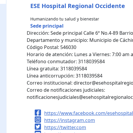
ESE Hospital Regional Occidente
Humanizando tu salud y bienestar
Sede principal
Dirección: Sede principal Calle 6ª No.4-89 Barr
Departamento y municipio: Municipio de Cáchir
Código Postal: 546030
Horario de atención: Lunes a Viernes: 7:00 am 
Teléfono conmutador: 3118039584
Línea gratuita: 3118039584
Línea anticorrupción: 3118039584
Correo institucional:
director@esehospitalregio
Correo de notificaciones judiciales:
notificacionesjudiciales@esehospitalregionalo
https://www.facebook.com/esehospital
https://instagram.com
https://twitter.com