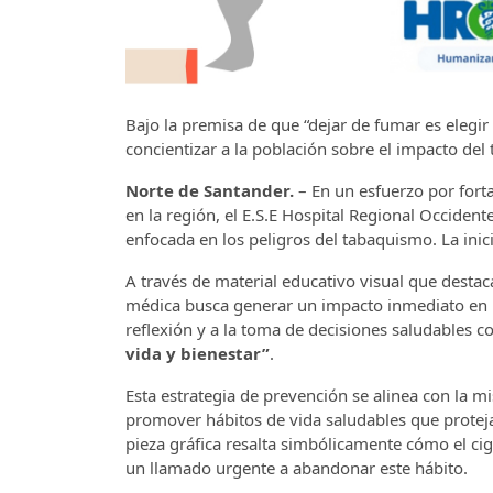
Bajo la premisa de que “dejar de fumar es elegir
concientizar a la población sobre el impacto del
Norte de Santander.
– En un esfuerzo por fort
en la región, el E.S.E Hospital Regional Occide
enfocada en los peligros del tabaquismo. La inici
A través de material educativo visual que destaca
médica busca generar un impacto inmediato en l
reflexión y a la toma de decisiones saludables 
vida y bienestar”
.
Esta estrategia de prevención se alinea con la m
promover hábitos de vida saludables que protejan 
pieza gráfica resalta simbólicamente cómo el ciga
un llamado urgente a abandonar este hábito.