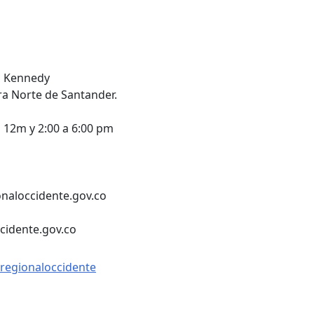
io Kennedy
a Norte de Santander.
a 12m y 2:00 a 6:00 pm
naloccidente.gov.co
ccidente.gov.co
regionaloccidente