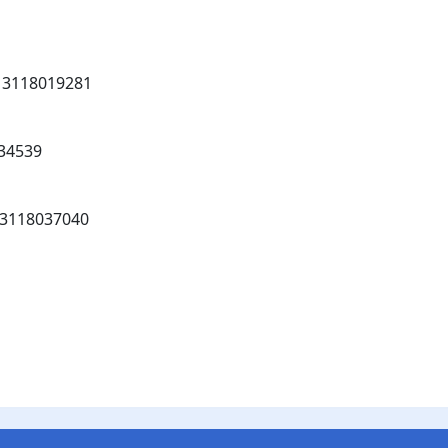
 3118019281
34539
 3118037040