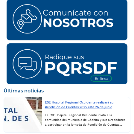
Últimas noticias
ESE Hospital Regional Occidente realizará su
Rendición de Cuentas 2025 este 26 de junio
La ESE Hospital Regional Occidente invita a la
comunidad del municipio de Cáchira y sus alrededores
a participar en la jornada de Rendición de Cuentas
2025, un espacio de transparencia, participación